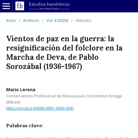
Inicio
/
Archivos
/
Vol. 4 (2020)
/
Artículos
Vientos de paz en la guerra: la
resignificación del folclore en la
Marcha de Deva, de Pablo
Sorozábal (1936-1967)
Mario Lerena
Conservatorio Profesional de Música Juan Crisóstomo Arriaga
(Bilbao)
https://orcid.org/0000-0001-6000-3041
Palabras clave: