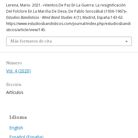
Lerena, Mario. 2021. «Vientos De Paz En La Guerra: La resignificación
Del Folclore En La Marcha De Deva, De Pablo Sorozábal (1936-1967)».
Estudios Bandisticos · Wind Band Studies
4 (1). Madrid, España:143-62.
https://www.estudiosbandisticos.com/journal/index.php/estudiosbandi
sticos/article/view/145.
Más formatos de cita
Número
Vol. 4 (2020)
Sección
Artículos
Idioma
English
Español (España)