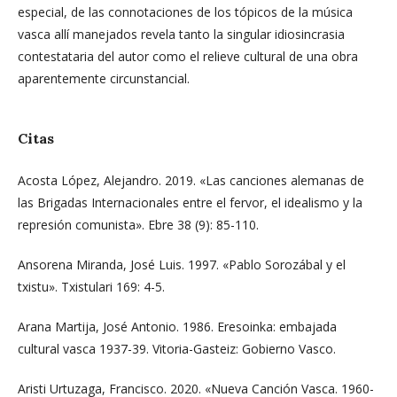
especial, de las connotaciones de los tópicos de la música
vasca allí manejados revela tanto la singular idiosincrasia
contestataria del autor como el relieve cultural de una obra
aparentemente circunstancial.
Citas
Acosta López, Alejandro. 2019. «Las canciones alemanas de
las Brigadas Internacionales entre el fervor, el idealismo y la
represión comunista». Ebre 38 (9): 85-110.
Ansorena Miranda, José Luis. 1997. «Pablo Sorozábal y el
txistu». Txistulari 169: 4-5.
Arana Martija, José Antonio. 1986. Eresoinka: embajada
cultural vasca 1937-39. Vitoria-Gasteiz: Gobierno Vasco.
Aristi Urtuzaga, Francisco. 2020. «Nueva Canción Vasca. 1960-