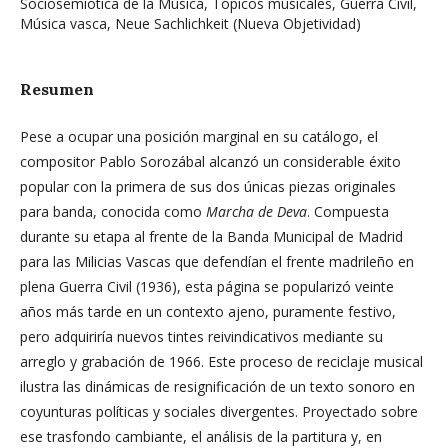
Sociosemiótica de la Música, Tópicos musicales, Guerra Civil,
Música vasca, Neue Sachlichkeit (Nueva Objetividad)
Resumen
Pese a ocupar una posición marginal en su catálogo, el
compositor Pablo Sorozábal alcanzó un considerable éxito
popular con la primera de sus dos únicas piezas originales
para banda, conocida como
Marcha de Deva
. Compuesta
durante su etapa al frente de la Banda Municipal de Madrid
para las Milicias Vascas que defendían el frente madrileño en
plena Guerra Civil (1936), esta página se popularizó veinte
años más tarde en un contexto ajeno, puramente festivo,
pero adquiriría nuevos tintes reivindicativos mediante su
arreglo y grabación de 1966. Este proceso de reciclaje musical
ilustra las dinámicas de resignificación de un texto sonoro en
coyunturas políticas y sociales divergentes. Proyectado sobre
ese trasfondo cambiante, el análisis de la partitura y, en