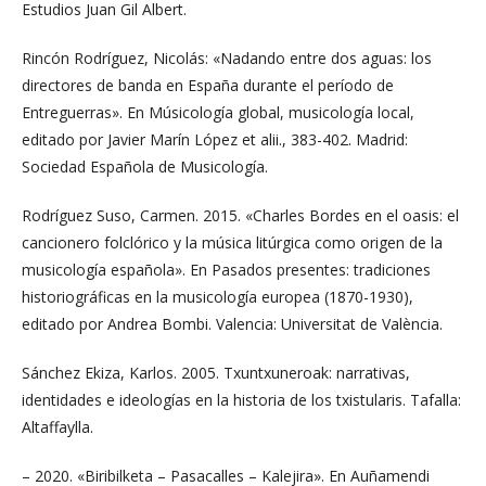
Estudios Juan Gil Albert.
Rincón Rodríguez, Nicolás: «Nadando entre dos aguas: los
directores de banda en España durante el período de
Entreguerras». En Músicología global, musicología local,
editado por Javier Marín López et alii., 383-402. Madrid:
Sociedad Española de Musicología.
Rodríguez Suso, Carmen. 2015. «Charles Bordes en el oasis: el
cancionero folclórico y la música litúrgica como origen de la
musicología española». En Pasados presentes: tradiciones
historiográficas en la musicología europea (1870-1930),
editado por Andrea Bombi. Valencia: Universitat de València.
Sánchez Ekiza, Karlos. 2005. Txuntxuneroak: narrativas,
identidades e ideologías en la historia de los txistularis. Tafalla:
Altaffaylla.
– 2020. «Biribilketa – Pasacalles – Kalejira». En Auñamendi